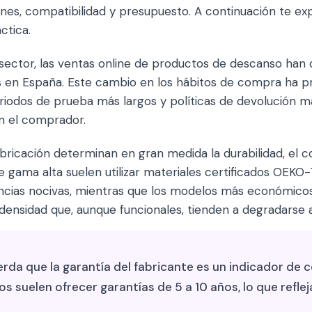
ones, compatibilidad y presupuesto. A continuación te e
ctica.
 sector, las ventas online de productos de descanso han
os en España. Este cambio en los hábitos de compra ha p
iodos de prueba más largos y políticas de devolución má
n el comprador.
bricación determinan en gran medida la durabilidad, el co
de gama alta suelen utilizar materiales certificados OEKO
ancias nocivas, mientras que los modelos más económic
nsidad que, aunque funcionales, tienden a degradarse 
rda que la garantía del fabricante es un indicador de c
 suelen ofrecer garantías de 5 a 10 años, lo que refleja