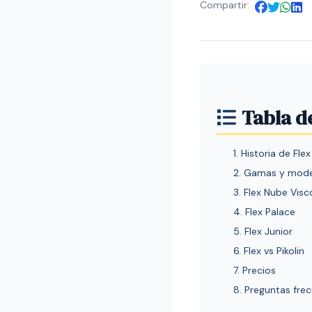
Compartir:
Tabla d
1. Historia de Flex
2. Gamas y mod
3. Flex Nube Visc
4. Flex Palace
5. Flex Junior
6. Flex vs Pikolin
7. Precios
8. Preguntas fre