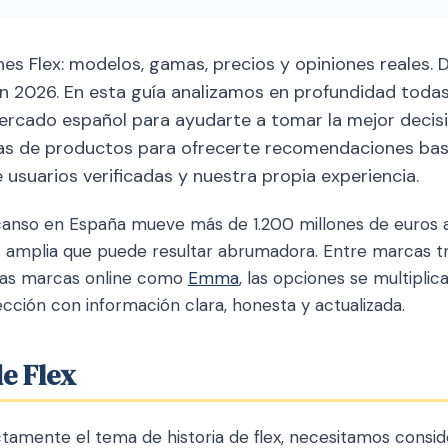
s Flex: modelos, gamas, precios y opiniones reales. D
en 2026. En esta guía analizamos en profundidad toda
mercado español para ayudarte a tomar la mejor decis
as de productos para ofrecerte recomendaciones ba
e usuarios verificadas y nuestra propia experiencia.
anso en España mueve más de 1.200 millones de euros a
 amplia que puede resultar abrumadora. Entre marcas t
vas marcas online como
Emma
, las opciones se multiplic
lección con información clara, honesta y actualizada.
de Flex
tamente el tema de historia de flex, necesitamos conside