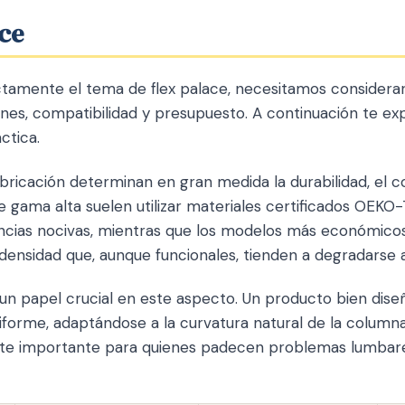
ace
tamente el tema de flex palace, necesitamos considerar 
ones, compatibilidad y presupuesto. A continuación te e
ctica.
bricación determinan en gran medida la durabilidad, el co
de gama alta suelen utilizar materiales certificados OEKO
ancias nocivas, mientras que los modelos más económic
nsidad que, aunque funcionales, tienden a degradarse 
un papel crucial en este aspecto. Un producto bien diseñ
iforme, adaptándose a la curvatura natural de la columna
te importante para quienes padecen problemas lumbares