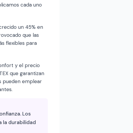
xplicamos cada uno
 crecido un 45% en
rovocado que las
s flexibles para
nfort y el precio
-TEX que garantizan
os pueden emplear
antes.
onfianza. Los
 la durabilidad