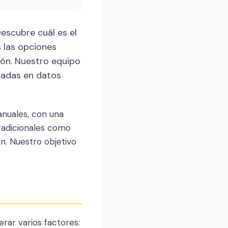
escubre cuál es el
s las opciones
ión. Nuestro equipo
sadas en datos
nuales, con una
radicionales como
an. Nuestro objetivo
rar varios factores: