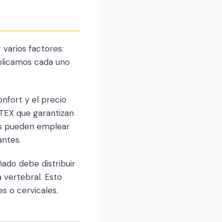
varios factores:
xplicamos cada uno
nfort y el precio
-TEX que garantizan
os pueden emplear
antes.
ado debe distribuir
 vertebral. Esto
 o cervicales.