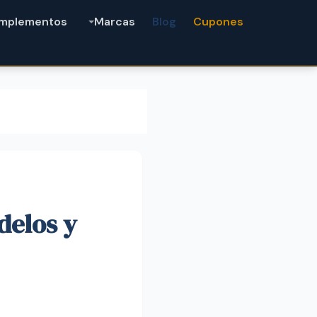
mplementos
Marcas
Blog
Cupones
delos y