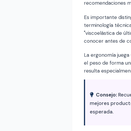
recomendaciones má
Es importante distin
terminología técnic
"viscoelástica de úl
conocer antes de c
La ergonomía juega 
el peso de forma un
resulta especialmen
Consejo:
Recue
mejores productos
esperada.