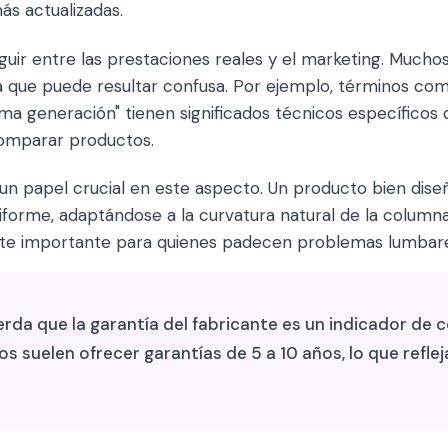
s actualizadas.
guir entre las prestaciones reales y el marketing. Muchos 
a que puede resultar confusa. Por ejemplo, términos como
tima generación" tienen significados técnicos específicos
omparar productos.
un papel crucial en este aspecto. Un producto bien diseñ
iforme, adaptándose a la curvatura natural de la columna
te importante para quienes padecen problemas lumbares
rda que la garantía del fabricante es un indicador de c
 suelen ofrecer garantías de 5 a 10 años, lo que refleja