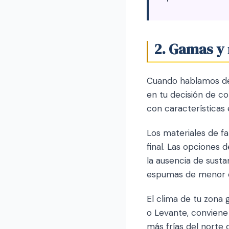
2. Gamas y
Cuando hablamos de 
en tu decisión de c
con características 
Los materiales de fa
final. Las opciones 
la ausencia de sust
espumas de menor de
El clima de tu zona 
o Levante, conviene 
más frías del norte 