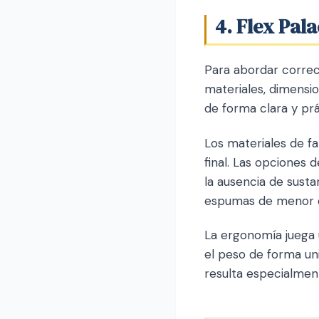
4. Flex Pal
Para abordar correc
materiales, dimensi
de forma clara y prá
Los materiales de fa
final. Las opciones 
la ausencia de sust
espumas de menor de
La ergonomía juega 
el peso de forma un
resulta especialmen