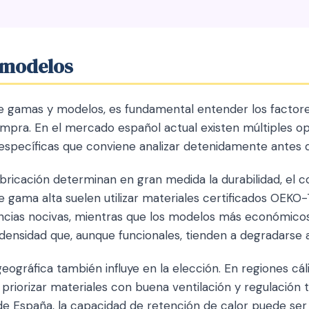
 modelos
gamas y modelos, es fundamental entender los factores
ompra. En el mercado español actual existen múltiples o
específicas que conviene analizar detenidamente antes de
bricación determinan en gran medida la durabilidad, el co
de gama alta suelen utilizar materiales certificados OEKO
ancias nocivas, mientras que los modelos más económic
nsidad que, aunque funcionales, tienden a degradarse 
geográfica también influye en la elección. En regiones c
priorizar materiales con buena ventilación y regulación 
de España, la capacidad de retención de calor puede ser 