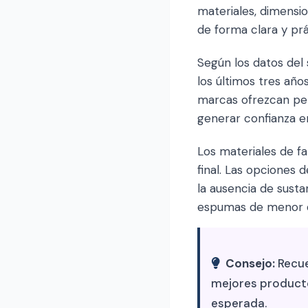
materiales, dimensi
de forma clara y prá
Según los datos del
los últimos tres añ
marcas ofrezcan per
generar confianza e
Los materiales de fa
final. Las opciones 
la ausencia de sust
espumas de menor de
Consejo:
Recue
mejores productos
esperada.