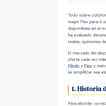
Todo sobre colchone
mejor Flex para ti 
disponibles en el 
ha evaluado decen
reales, opiniones d
El mercado del desc
oferta cada vez más
Pikolin
y
Flex
, y nue
es simplificar esa e
1. Historia 
Para abordar correc