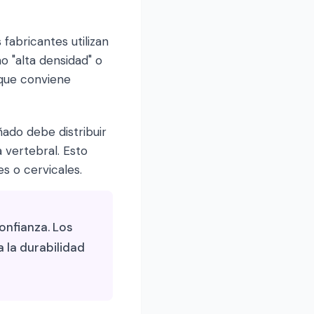
fabricantes utilizan
 "alta densidad" o
 que conviene
ado debe distribuir
 vertebral. Esto
 o cervicales.
onfianza. Los
 la durabilidad