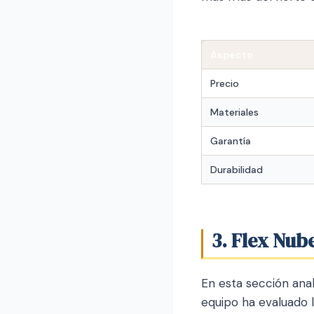
Aspecto
Precio
Materiales
Garantía
Durabilidad
3. Flex Nub
En esta sección ana
equipo ha evaluado 