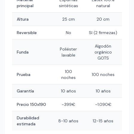
principal
sintéticas
natural
Altura
25 cm
20 cm
Reversible
No
Sí (2 firmezas)
Algodón
Poliéster
Funda
orgánico
lavable
GOTS
100
Prueba
100 noches
noches
Garantía
10 años
10 años
Precio 150x190
~399€
~1.090€
Durabilidad
8-10 años
12-15 años
estimada