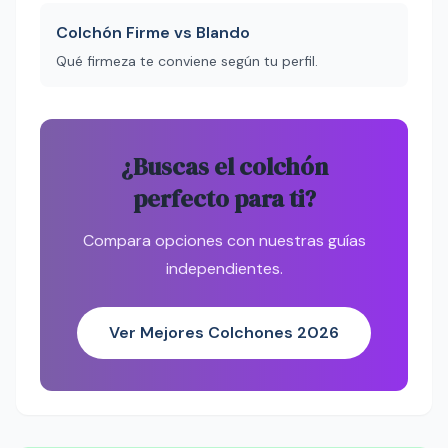
Colchón Firme vs Blando
Qué firmeza te conviene según tu perfil.
¿Buscas el colchón
perfecto para ti?
Compara opciones con nuestras guías
independientes.
Ver Mejores Colchones 2026