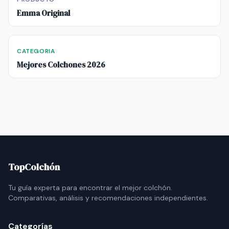
Emma Original
CATEGORIA
Mejores Colchones 2026
TopColchón
Tu guía experta para encontrar el mejor colchón.
Comparativas, análisis y recomendaciones independientes.
Categorías