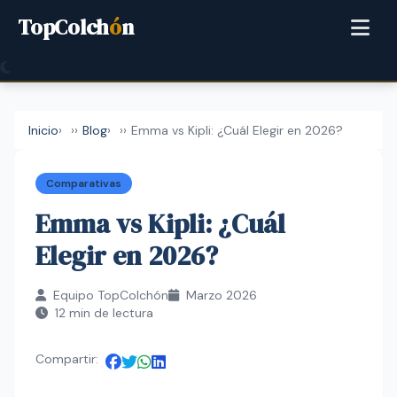
TopColch
ó
n
Inicio
›
Blog
›
Emma vs Kipli: ¿Cuál Elegir en 2026?
Comparativas
Emma vs Kipli: ¿Cuál
Elegir en 2026?
Equipo TopColchón
Marzo 2026
12 min de lectura
Compartir: