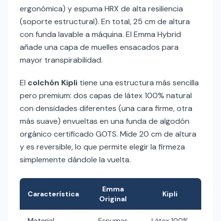
ergonómica) y espuma HRX de alta resiliencia
(soporte estructural). En total, 25 cm de altura
con funda lavable a máquina. El Emma Hybrid
añade una capa de muelles ensacados para
mayor transpirabilidad.
El
colchón Kipli
tiene una estructura más sencilla
pero premium: dos capas de látex 100% natural
con densidades diferentes (una cara firme, otra
más suave) envueltas en una funda de algodón
orgánico certificado GOTS. Mide 20 cm de altura
y es reversible, lo que permite elegir la firmeza
simplemente dándole la vuelta.
Emma
Característica
Kipli
Original
Material
Espumas
Látex 100%