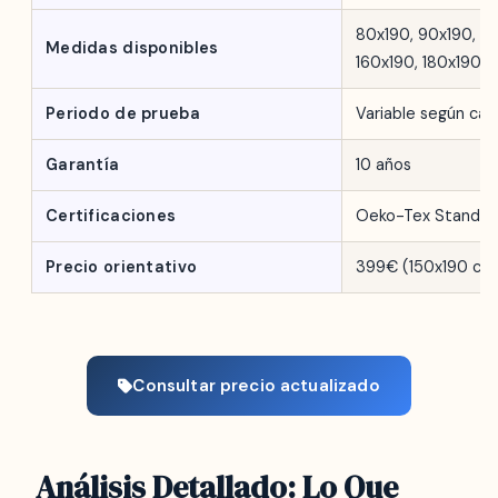
80x190, 90x190, 10
Medidas disponibles
160x190, 180x190,
Periodo de prueba
Variable según can
Garantía
10 años
Certificaciones
Oeko-Tex Standar
Precio orientativo
399€ (150x190 cm
Consultar precio actualizado
Análisis Detallado: Lo Que