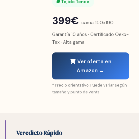
Tejido Tencel
399€
cama 150x190
Garantía 10 años · Certificado Oeko-
Tex · Alta gama
Ver oferta en
Amazon →
* Precio orientativo. Puede variar según
tamaño y punto de venta.
Veredicto Rápido