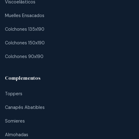
Viscoelásticos
Muelles Ensacados
Colchones 135x190
Colchones 150x190
Colchones 90x190
Complementos
Toppers
Canapés Abatibles
Somieres
Almohadas