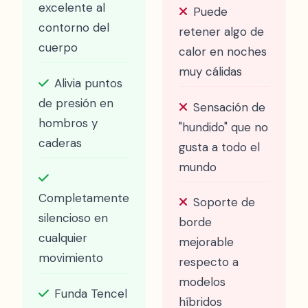
excelente al
Puede
contorno del
retener algo de
cuerpo
calor en noches
muy cálidas
Alivia puntos
de presión en
Sensación de
hombros y
"hundido" que no
caderas
gusta a todo el
mundo
Completamente
Soporte de
silencioso en
borde
cualquier
mejorable
movimiento
respecto a
modelos
Funda Tencel
híbridos