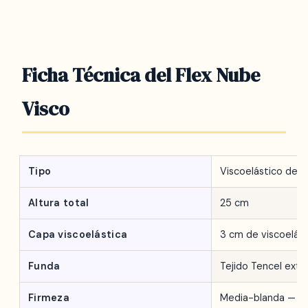
Ficha Técnica del Flex Nube
Visco
Tipo
Viscoelástico de a
Altura total
25 cm
Capa viscoelástica
3 cm de viscoelást
Funda
Tejido Tencel extra
Firmeza
Media-blanda — 5/