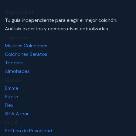
TopColchón
Tu guía independiente para elegir el mejor colchón.
Análisis expertos y comparativas actualizadas.
Categorías
Mejores Colchones
Colchones Baratos
Toppers
Almohadas
Marcas
Emma
Pikolin
Flex
IKEA
Aznar
Legal
Política de Privacidad