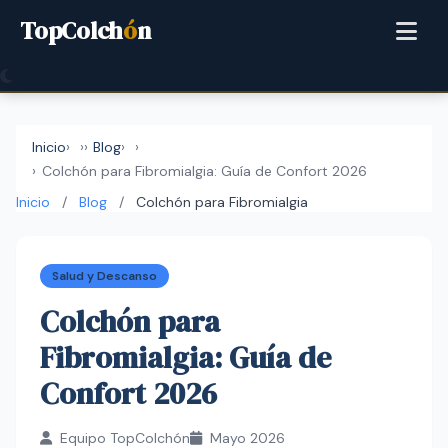
TopColch
ó
n
Inicio
›
Blog
›
Colchón para Fibromialgia: Guía de Confort 2026
Inicio
/
Blog
/
Colchón para Fibromialgia
Salud y Descanso
Colchón para
Fibromialgia: Guía de
Confort 2026
Equipo TopColchón
Mayo 2026