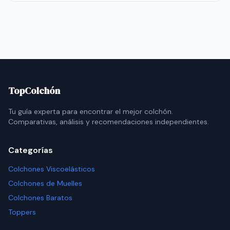
TopColchón
Tu guía experta para encontrar el mejor colchón.
Comparativas, análisis y recomendaciones independientes.
Categorías
Colchones Viscoelásticos
Colchones de Muelles
Colchones Baratos
Toppers