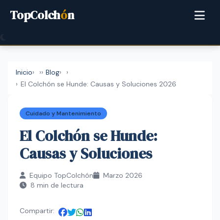
TopColch
ó
n
Inicio
›
Blog
›
El Colchón se Hunde: Causas y Soluciones 2026
Cuidado y Mantenimiento
El Colchón se Hunde:
Causas y Soluciones
Equipo TopColchón
Marzo 2026
8 min de lectura
Compartir: