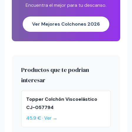
Encuentra el mejor para tu descanso.
Ver Mejores Colchones 2026
Productos que te podrian
interesar
Topper Colchón Viscoelástico
CJ-057794
45.9 € · Ver →