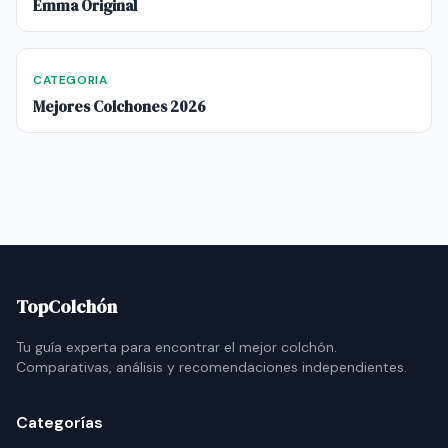
Emma Original
CATEGORIA
Mejores Colchones 2026
TopColchón
Tu guía experta para encontrar el mejor colchón.
Comparativas, análisis y recomendaciones independientes.
Categorías