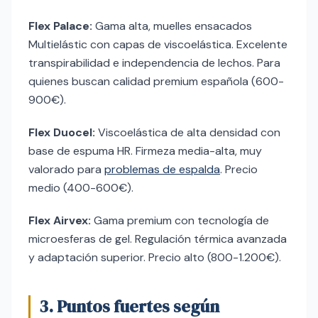
Flex Palace:
Gama alta, muelles ensacados
Multielástic con capas de viscoelástica. Excelente
transpirabilidad e independencia de lechos. Para
quienes buscan calidad premium española (600-
900€).
Flex Duocel:
Viscoelástica de alta densidad con
base de espuma HR. Firmeza media-alta, muy
valorado para
problemas de espalda
. Precio
medio (400-600€).
Flex Airvex:
Gama premium con tecnología de
microesferas de gel. Regulación térmica avanzada
y adaptación superior. Precio alto (800-1.200€).
3. Puntos fuertes según