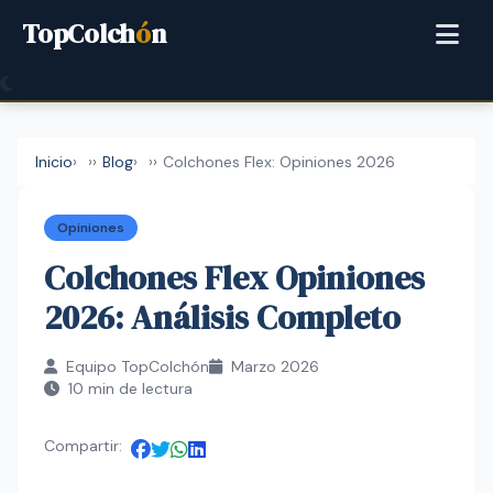
TopColch
ó
n
Inicio
›
Blog
›
Colchones Flex: Opiniones 2026
Opiniones
Colchones Flex Opiniones
2026: Análisis Completo
Equipo TopColchón
Marzo 2026
10 min de lectura
Compartir: