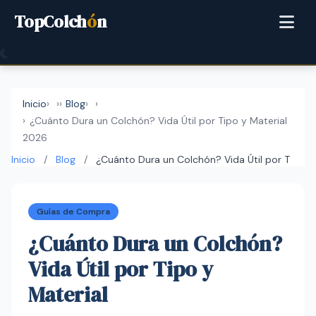
TopColch
ó
n
Inicio
›
Blog
›
¿Cuánto Dura un Colchón? Vida Útil por Tipo y Material
2026
Inicio
/
Blog
/
¿Cuánto Dura un Colchón? Vida Útil por T
Guías de Compra
¿Cuánto Dura un Colchón?
Vida Útil por Tipo y
Material