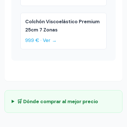
Colchón Viscoelástico Premium
25cm 7 Zonas
99.9 € · Ver →
🛒 Dónde comprar al mejor precio