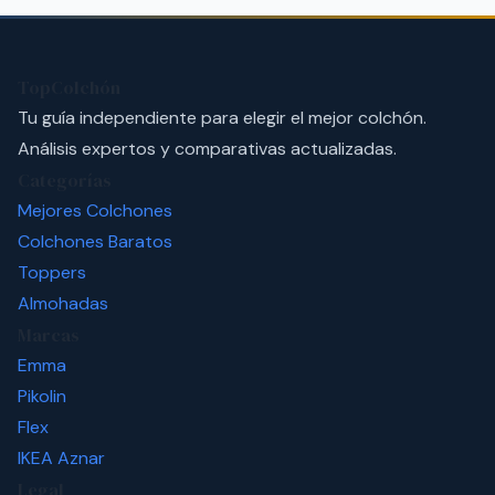
TopColchón
Tu guía independiente para elegir el mejor colchón.
Análisis expertos y comparativas actualizadas.
Categorías
Mejores Colchones
Colchones Baratos
Toppers
Almohadas
Marcas
Emma
Pikolin
Flex
IKEA
Aznar
Legal