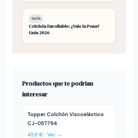
GUÍA
Colchón Enrollable: ¿Vale la Pena?
Guía 2026
Productos que te podrian
interesar
Topper Colchón Viscoelástico
CJ-057794
45.9 € · Ver →