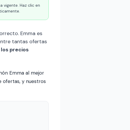
 vigente. Haz clic en
áticamente.
 correcto. Emma es
ntre tantas ofertas
los precios
lchón Emma al mejor
 ofertas, y nuestros