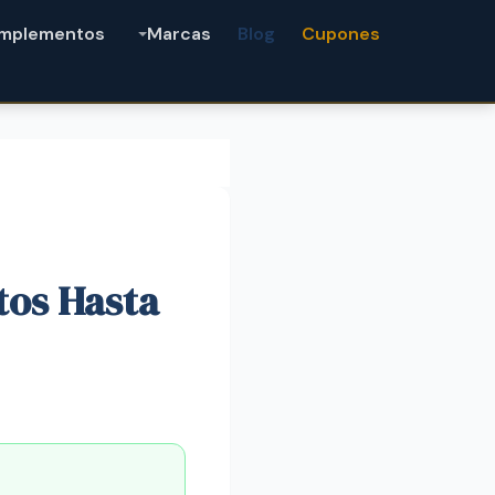
mplementos
Marcas
Blog
Cupones
tos Hasta