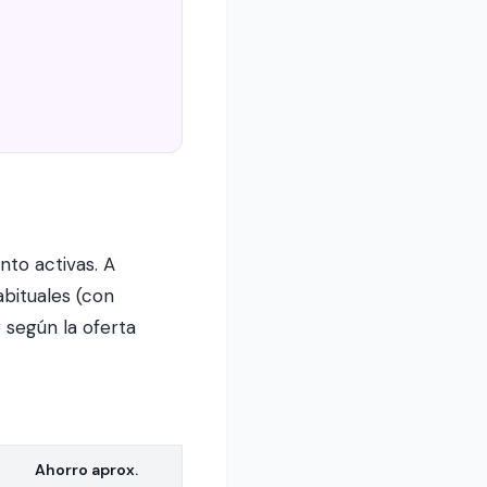
to activas. A
bituales (con
 según la oferta
Ahorro aprox.