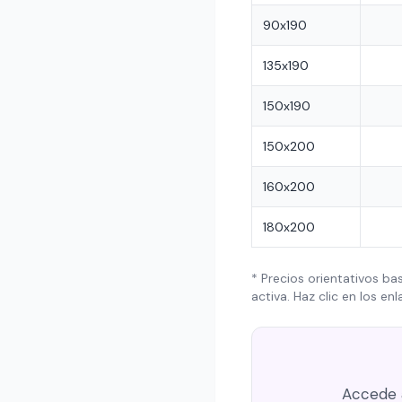
90x190
135x190
150x190
150x200
160x200
180x200
* Precios orientativos b
activa. Haz clic en los e
Accede 