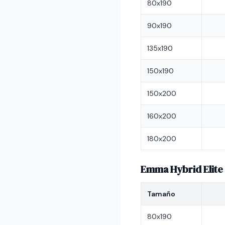
80x190
90x190
135x190
150x190
150x200
160x200
180x200
Emma Hybrid Elite
Tamaño
80x190