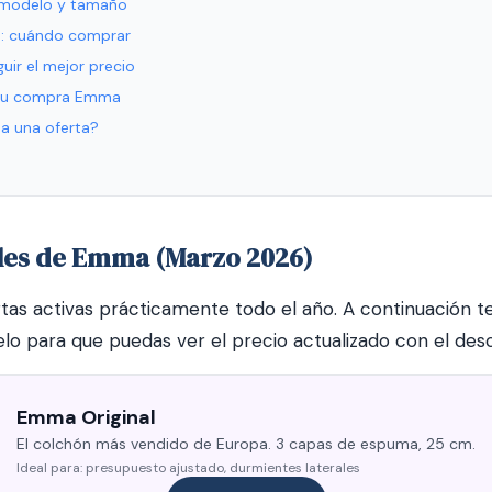
r modelo y tamaño
s: cuándo comprar
uir el mejor precio
 tu compra Emma
 a una oferta?
ales de Emma (Marzo 2026)
s activas prácticamente todo el año. A continuación t
lo para que puedas ver el precio actualizado con el des
Emma Original
El colchón más vendido de Europa. 3 capas de espuma, 25 cm.
Ideal para: presupuesto ajustado, durmientes laterales