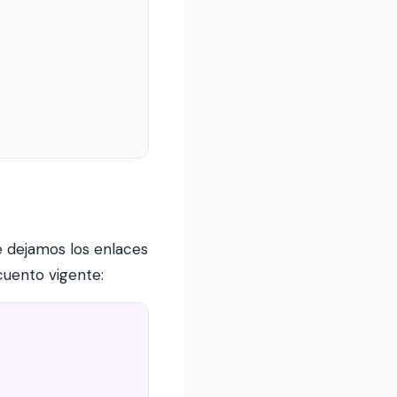
e dejamos los enlaces
cuento vigente: