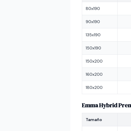
80x190
90x190
135x190
150x190
150x200
160x200
180x200
Emma Hybrid Pre
Tamaño