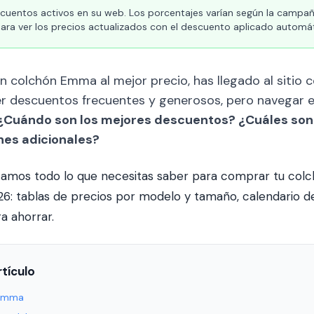
uentos activos en su web. Los porcentajes varían según la campaña
para ver los precios actualizados con el descuento aplicado autom
n colchón Emma al mejor precio, has llegado al sitio
r descuentos frecuentes y generosos, pero navegar e
¿Cuándo son los mejores descuentos? ¿Cuáles son 
nes adicionales?
icamos todo lo que necesitas saber para comprar tu co
26: tablas de precios por modelo y tamaño, calendario de
a ahorrar.
tículo
 Emma