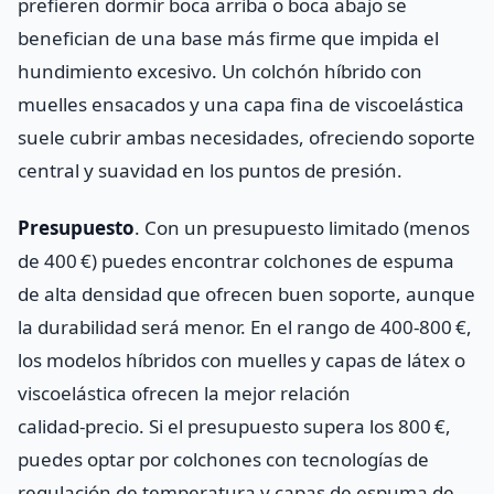
prefieren dormir boca arriba o boca abajo se
benefician de una base más firme que impida el
hundimiento excesivo. Un colchón híbrido con
muelles ensacados y una capa fina de viscoelástica
suele cubrir ambas necesidades, ofreciendo soporte
central y suavidad en los puntos de presión.
Presupuesto
. Con un presupuesto limitado (menos
de 400 €) puedes encontrar colchones de espuma
de alta densidad que ofrecen buen soporte, aunque
la durabilidad será menor. En el rango de 400‑800 €,
los modelos híbridos con muelles y capas de látex o
viscoelástica ofrecen la mejor relación
calidad‑precio. Si el presupuesto supera los 800 €,
puedes optar por colchones con tecnologías de
regulación de temperatura y capas de espuma de