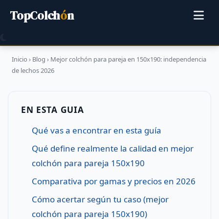
TopColch
ó
n
Inicio
›
Blog
›
Mejor colchón para pareja en 150x190: independencia
de lechos 2026
EN ESTA GUIA
Qué vas a encontrar en esta guía
Qué define realmente la calidad en mejor
colchón para pareja 150x190
Comparativa por gamas y precios en 2026
Cómo acertar según tu caso (mejor
colchón para pareja 150x190)