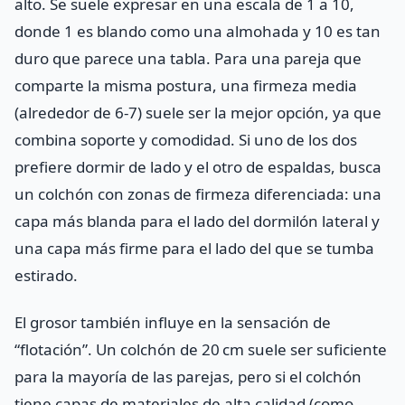
alto. Se suele expresar en una escala de 1 a 10,
donde 1 es blando como una almohada y 10 es tan
duro que parece una tabla. Para una pareja que
comparte la misma postura, una firmeza media
(alrededor de 6‑7) suele ser la mejor opción, ya que
combina soporte y comodidad. Si uno de los dos
prefiere dormir de lado y el otro de espaldas, busca
un colchón con zonas de firmeza diferenciada: una
capa más blanda para el lado del dormilón lateral y
una capa más firme para el lado del que se tumba
estirado.
El grosor también influye en la sensación de
“flotación”. Un colchón de 20 cm suele ser suficiente
para la mayoría de las parejas, pero si el colchón
tiene capas de materiales de alta calidad (como