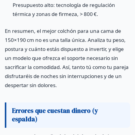
Presupuesto alto: tecnología de regulación
térmica y zonas de firmeza, > 800 €.
En resumen, el mejor colchón para una cama de
150×190 cm no es una talla única. Analiza tu peso,
postura y cuánto estás dispuesto a invertir, y elige
un modelo que ofrezca el soporte necesario sin
sacrificar la comodidad. Así, tanto tú como tu pareja
disfrutaréis de noches sin interrupciones y de un
despertar sin dolores.
Errores que cuestan dinero (y
espalda)