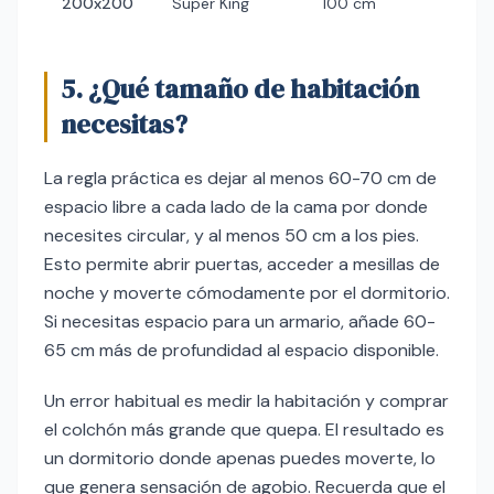
200x200
Super King
100 cm
4,5 x
5. ¿Qué tamaño de habitación
necesitas?
La regla práctica es dejar al menos 60-70 cm de
espacio libre a cada lado de la cama por donde
necesites circular, y al menos 50 cm a los pies.
Esto permite abrir puertas, acceder a mesillas de
noche y moverte cómodamente por el dormitorio.
Si necesitas espacio para un armario, añade 60-
65 cm más de profundidad al espacio disponible.
Un error habitual es medir la habitación y comprar
el colchón más grande que quepa. El resultado es
un dormitorio donde apenas puedes moverte, lo
que genera sensación de agobio. Recuerda que el