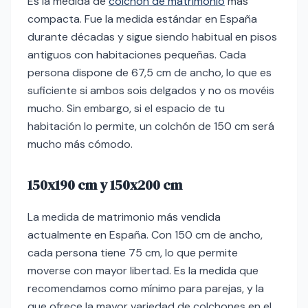
Es la medida de
colchón de matrimonio
más
compacta. Fue la medida estándar en España
durante décadas y sigue siendo habitual en pisos
antiguos con habitaciones pequeñas. Cada
persona dispone de 67,5 cm de ancho, lo que es
suficiente si ambos sois delgados y no os movéis
mucho. Sin embargo, si el espacio de tu
habitación lo permite, un colchón de 150 cm será
mucho más cómodo.
150x190 cm y 150x200 cm
La medida de matrimonio más vendida
actualmente en España. Con 150 cm de ancho,
cada persona tiene 75 cm, lo que permite
moverse con mayor libertad. Es la medida que
recomendamos como mínimo para parejas, y la
que ofrece la mayor variedad de colchones en el