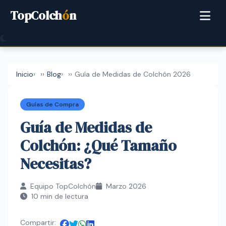
TopColch
ó
n
Inicio
›
Blog
›
Guía de Medidas de Colchón 2026
Guías de Compra
Guía de Medidas de
Colchón: ¿Qué Tamaño
Necesitas?
Equipo TopColchón
Marzo 2026
10 min de lectura
Compartir: