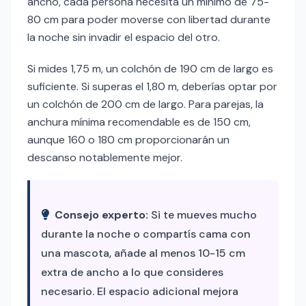
ancho, cada persona necesita un mínimo de 75-
80 cm para poder moverse con libertad durante
la noche sin invadir el espacio del otro.
Si mides 1,75 m, un colchón de 190 cm de largo es
suficiente. Si superas el 1,80 m, deberías optar por
un colchón de 200 cm de largo. Para parejas, la
anchura mínima recomendable es de 150 cm,
aunque 160 o 180 cm proporcionarán un
descanso notablemente mejor.
Consejo experto:
Si te mueves mucho
durante la noche o compartís cama con
una mascota, añade al menos 10-15 cm
extra de ancho a lo que consideres
necesario. El espacio adicional mejora