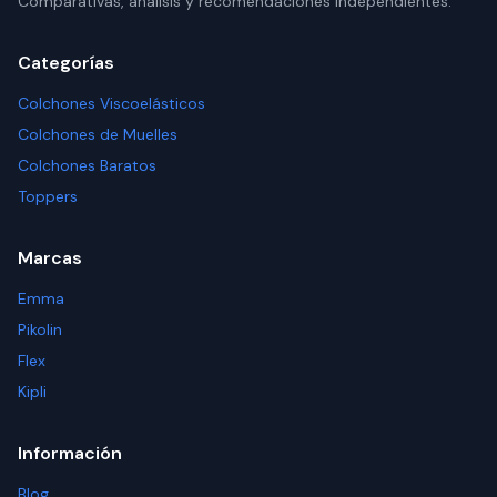
Comparativas, análisis y recomendaciones independientes.
Categorías
Colchones Viscoelásticos
Colchones de Muelles
Colchones Baratos
Toppers
Marcas
Emma
Pikolin
Flex
Kipli
Información
Blog