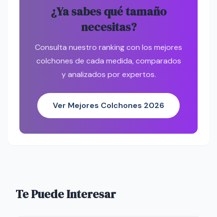
¿Ya sabes qué tamaño
necesitas?
Consulta nuestro ranking con los mejores
colchones de cada medida, comparados
y analizados por expertos.
Ver Mejores Colchones 2026
Te Puede Interesar